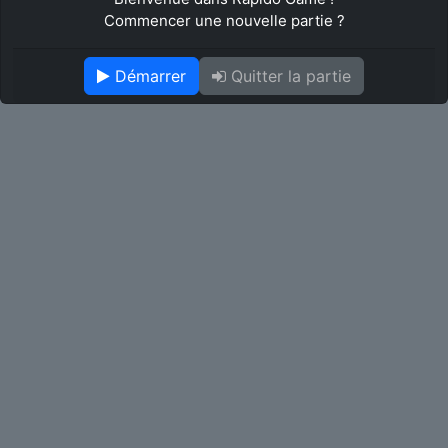
Commencer une nouvelle partie ?
Démarrer
Quitter la partie